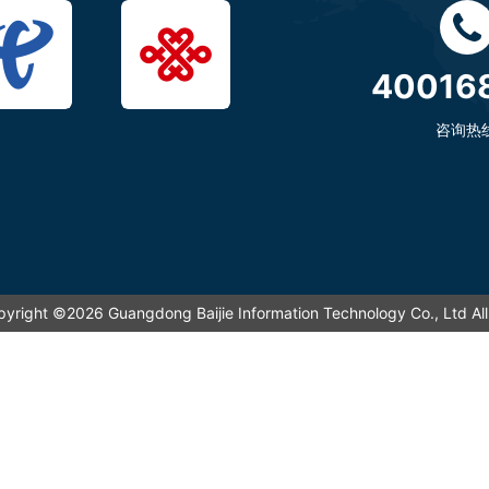
40016
咨询热
pyright ©2026 Guangdong Baijie Information Technology Co., L