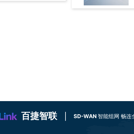
百捷智联
SD-WAN
智能组网 畅连