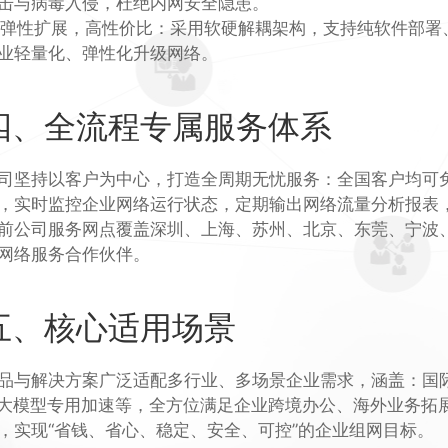
击与病毒入侵，杜绝内网安全隐患。
. 弹性扩展，高性价比：采用软硬解耦架构，支持纯软件部
业轻量化、弹性化升级网络。
四、全流程专属服务体系
司坚持以客户为中心，打造全周期无忧服务：全国客户均可免
，实时监控企业网络运行状态，定期输出网络流量分析报表
前公司服务网点覆盖深圳、上海、苏州、北京、东莞、宁波
网络服务合作伙伴。
五、核心适用场景
品与解决方案广泛适配多行业、多场景企业需求，涵盖：国际贸
I大模型专用加速等，全方位满足企业跨境办公、海外业务
，实现“省钱、省心、稳定、安全、可控”的企业组网目标。