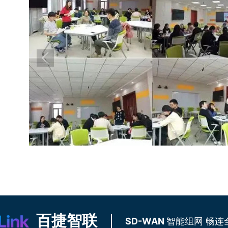
团队风采
百捷智联
SD-WAN
智能组网 畅连