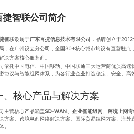
百捷智联公司简介
捷智联
隶属于
广东百捷信息技术有限公司
，品牌创立于20
局，在广州设立分公司，全国30+核心城市均设有直营驻
解决方案核心服务商。
司依托中国电信、中国移动、中国联通三大运营商优质高速骨
密协议与智能组网体系，为各行业企业打造稳定、安全、高
一、核心产品与解决方案
司主营核心产品涵盖
SD-WAN
、
企业智能组网
、
跨境上网专
决方案、跨境电商网络解决方案、国际贸易组网方案、海外
体。