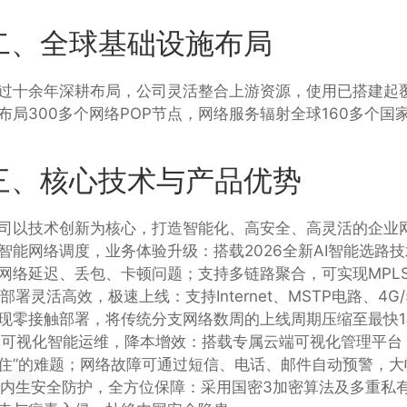
二、全球基础设施布局
过十余年深耕布局，公司灵活整合上游资源，使用已搭建起覆
布局300多个网络POP节点，网络服务辐射全球160多
三、核心技术与产品优势
司以技术创新为核心，打造智能化、高安全、高灵活的企业
. 智能网络调度，业务体验升级：搭载2026全新AI智能
网络延迟、丢包、卡顿问题；支持多链路聚合，可实现MPLS
. 部署灵活高效，极速上线：支持Internet、MSTP电路
现零接触部署，将传统分支网络数周的上线周期压缩至最快
. 可视化智能运维，降本增效：搭载专属云端可视化管理平
住”的难题；网络故障可通过短信、电话、邮件自动预警，大
. 内生安全防护，全方位保障：采用国密3加密算法及多重