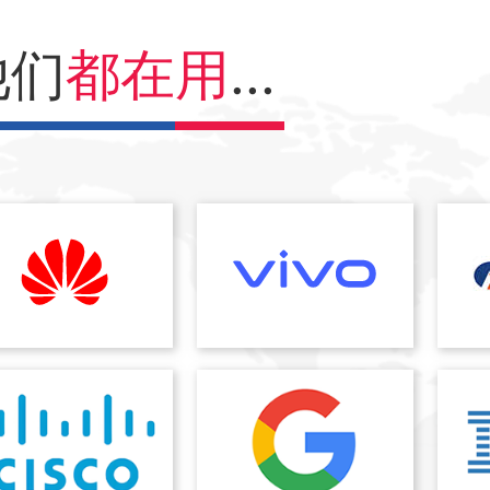
他们
都在用
...