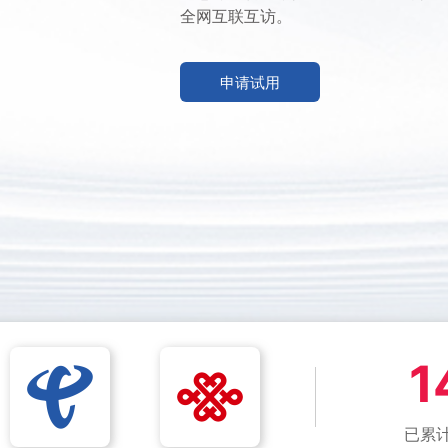
全网互联互访。
申请试用
1
已累