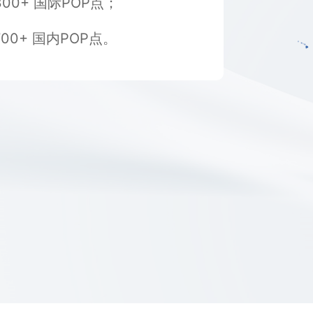
300+ 国际POP点；
700+ 国内POP点。