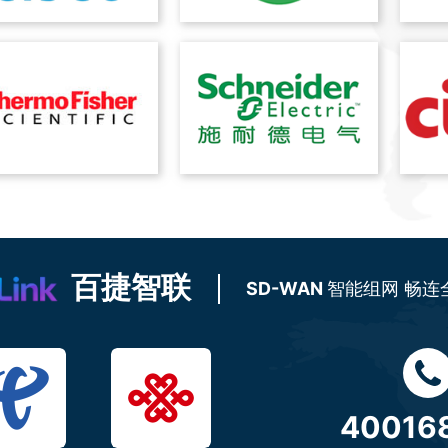
百捷智联
SD-WAN
智能组网 畅连
40016