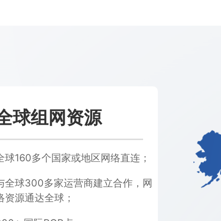
全球组网资源
全球160多个国家或地区网络直连；
与全球300多家运营商建立合作，网
络资源通达全球；