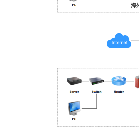
海
Internet